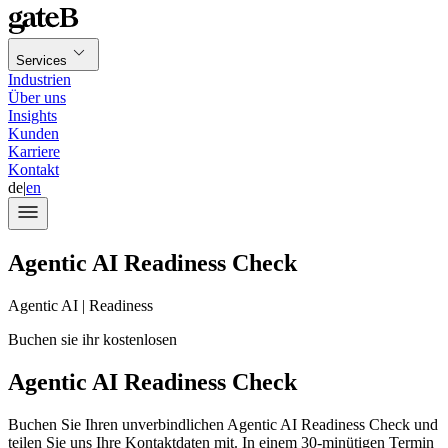
Services
Industrien
Über uns
Insights
Kunden
Karriere
Kontakt
de
|
en
Agentic AI Readiness Check
Agentic AI | Readiness
Buchen sie ihr kostenlosen
Agentic AI Readiness Check
Buchen Sie Ihren unverbindlichen Agentic AI Readiness Check und
teilen Sie uns Ihre Kontaktdaten mit. In einem 30-minütigen Termin