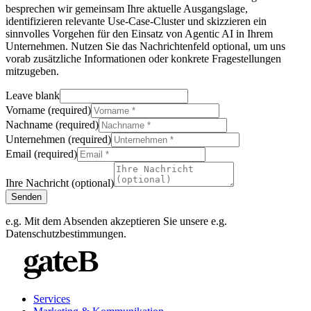
besprechen wir gemeinsam Ihre aktuelle Ausgangslage,
identifizieren relevante Use-Case-Cluster und skizzieren ein
sinnvolles Vorgehen für den Einsatz von Agentic AI in Ihrem
Unternehmen. Nutzen Sie das Nachrichtenfeld optional, um uns
vorab zusätzliche Informationen oder konkrete Fragestellungen
mitzugeben.
Leave blank
Vorname
(
required
)
Nachname
(
required
)
Unternehmen
(
required
)
Email
(
required
)
Ihre Nachricht (optional)
Senden
e.g. Mit dem Absenden akzeptieren Sie unsere
e.g.
Datenschutzbestimmungen.
Services