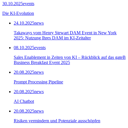
30.10.2025
events
Die KI-Evolution
24.10.2025
news
Takaways vom Henry Stewart DAM Event in New York
2025: Nutzung Ihres DAM im KI-Zeitalter
08.10.2025
events
Sales Enablement in Zeiten von KI – Rückblick auf das gateB
Business Breakfast Event 2025
20.08.2025
news
Prompt Processing Pipeline
20.08.2025
news
AI Chatbot
20.08.2025
news
Risiken vermindern und Potenziale ausschöpfen