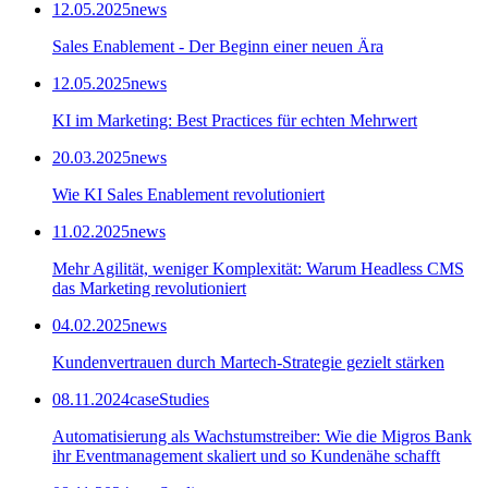
12.05.2025
news
Sales Enablement - Der Beginn einer neuen Ära
12.05.2025
news
KI im Marketing: Best Practices für echten Mehrwert
20.03.2025
news
Wie KI Sales Enablement revolutioniert
11.02.2025
news
Mehr Agilität, weniger Komplexität: Warum Headless CMS
das Marketing revolutioniert
04.02.2025
news
Kundenvertrauen durch Martech-Strategie gezielt stärken
08.11.2024
caseStudies
Automatisierung als Wachstumstreiber: Wie die Migros Bank
ihr Eventmanagement skaliert und so Kundenähe schafft