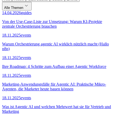
Alle Themen
14.04.2026
guides
Von der Use-Case-Liste zur Umsetzung: Warum KI-Projekte
zentrale Orchestrierung brauchen
18.11.2025
events
Warum Orchestrierung agentic AI wirklich nützlich macht (Hallo
n8n)
18.11.2025
events
Ihre Roadmap: 4 Schritte zum Aufbau einer Agentic Workforce
18.11.2025
events
Marketing-Anwendungsfälle für Agentic AI: Praktische Mikro-
Agenten, die Marketer heute bauen können
18.11.2025
events
Was ist Agentic AI und welchen Mehrwert hat sie für Vertrieb und
Marketing