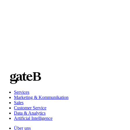
Interesse an Sales Enablement 2.0? Erfahre mehr in unserem ge
Services
Marketing & Kommunikation
Sales
Customer Service
Data & Analytics
Artificial Intelligence
Über uns