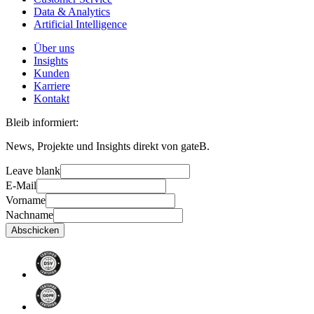
Data & Analytics
Artificial Intelligence
Über uns
Insights
Kunden
Karriere
Kontakt
Bleib informiert:
News, Projekte und Insights direkt von gateB.
Leave blank
E-Mail
Vorname
Nachname
Abschicken