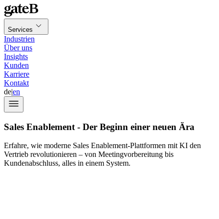
Services
Industrien
Über uns
Insights
Kunden
Karriere
Kontakt
de
|
en
Sales Enablement - Der Beginn einer neuen Ära
Erfahre, wie moderne Sales Enablement-Plattformen mit KI den
Vertrieb revolutionieren – von Meetingvorbereitung bis
Kundenabschluss, alles in einem System.