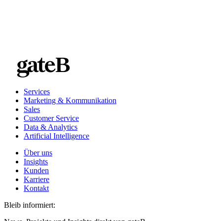
Services
Marketing & Kommunikation
Sales
Customer Service
Data & Analytics
Artificial Intelligence
Über uns
Insights
Kunden
Karriere
Kontakt
Bleib informiert: