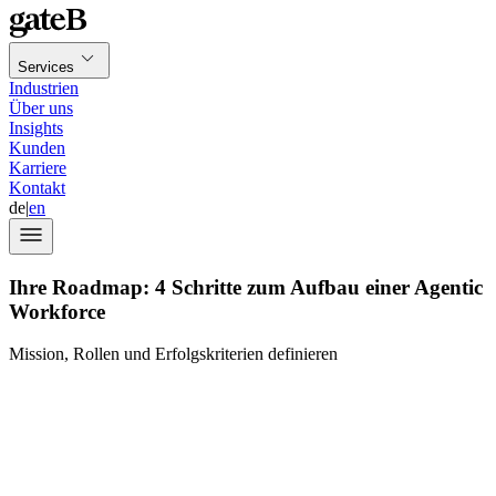
Services
Industrien
Über uns
Insights
Kunden
Karriere
Kontakt
de
|
en
Ihre Roadmap: 4 Schritte zum Aufbau einer Agentic
Workforce
Mission, Rollen und Erfolgskriterien definieren