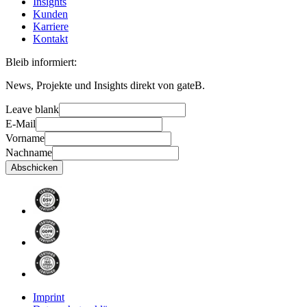
Insights
Kunden
Karriere
Kontakt
Bleib informiert:
News, Projekte und Insights direkt von gateB.
Leave blank
E-Mail
Vorname
Nachname
Abschicken
Imprint