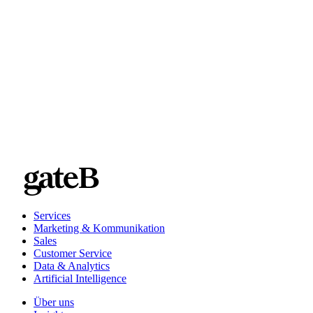
Services
Marketing & Kommunikation
Sales
Customer Service
Data & Analytics
Artificial Intelligence
Über uns