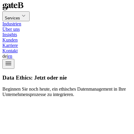
Services
Industrien
Über uns
Insights
Kunden
Karriere
Kontakt
de
|
en
Data Ethics: Jetzt oder nie
Beginnen Sie noch heute, ein ethisches Datenmanagement in Ihre
Unternehmensprozesse zu integrieren.
1,7 MB an
Daten