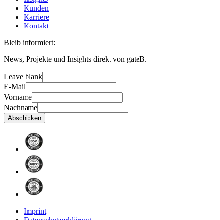
Kunden
Karriere
Kontakt
Bleib informiert:
News, Projekte und Insights direkt von gateB.
Leave blank
E-Mail
Vorname
Nachname
Abschicken
Imprint
Datenschutzerklärung