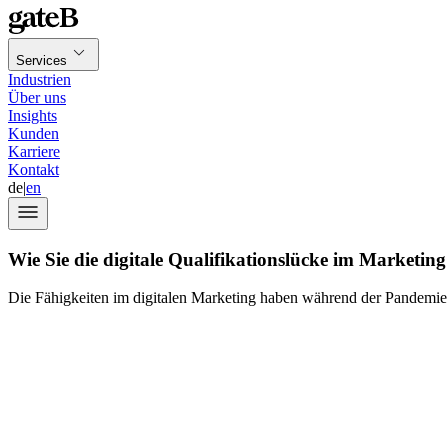
Services
Industrien
Über uns
Insights
Kunden
Karriere
Kontakt
de
|
en
Wie Sie die digitale Qualifikationslücke im Marketing 
Die Fähigkeiten im digitalen Marketing haben während der Pandemie
aktuelle Studie