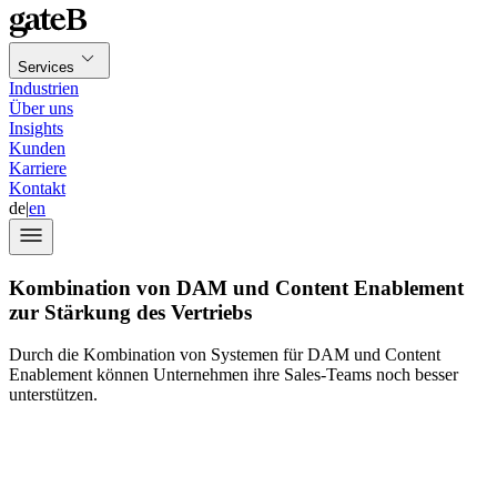
Services
Industrien
Über uns
Insights
Kunden
Karriere
Kontakt
de
|
en
Kombination von DAM und Content Enablement
zur Stärkung des Vertriebs
Durch die Kombination von Systemen für DAM und Content
Enablement können Unternehmen ihre Sales-Teams noch besser
unterstützen.