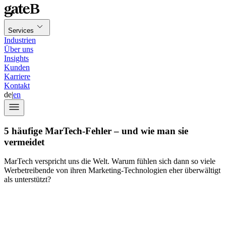
Services
Industrien
Über uns
Insights
Kunden
Karriere
Kontakt
de
|
en
5 häufige MarTech-Fehler – und wie man sie
vermeidet
MarTech verspricht uns die Welt. Warum fühlen sich dann so viele
Werbetreibende von ihren Marketing-Technologien eher überwältigt
als unterstützt?