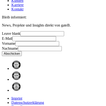
Kunden
Karriere
Kontakt
Bleib informiert:
News, Projekte und Insights direkt von gateB.
Leave blank
E-Mail
Vorname
Nachname
Abschicken
Imprint
Datenschutzerklärung