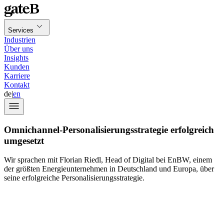
Services
Industrien
Über uns
Insights
Kunden
Karriere
Kontakt
de
|
en
Omnichannel-Personalisierungsstrategie erfolgreich
umgesetzt
Wir sprachen mit Florian Riedl, Head of Digital bei EnBW, einem
der größten Energieunternehmen in Deutschland und Europa, über
seine erfolgreiche Personalisierungsstrategie.