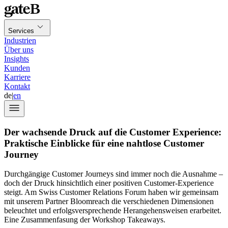
Services
Industrien
Über uns
Insights
Kunden
Karriere
Kontakt
de
|
en
Der wachsende Druck auf die Customer Experience:
Praktische Einblicke für eine nahtlose Customer
Journey
Durchgängige Customer Journeys sind immer noch die Ausnahme –
doch der Druck hinsichtlich einer positiven Customer-Experience
steigt. Am Swiss Customer Relations Forum haben wir gemeinsam
mit unserem Partner Bloomreach die verschiedenen Dimensionen
beleuchtet und erfolgsversprechende Herangehensweisen erarbeitet.
Eine Zusammenfasung der Workshop Takeaways.