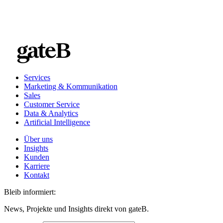
Services
Marketing & Kommunikation
Sales
Customer Service
Data & Analytics
Artificial Intelligence
Über uns
Insights
Kunden
Karriere
Kontakt
Bleib informiert:
News, Projekte und Insights direkt von gateB.