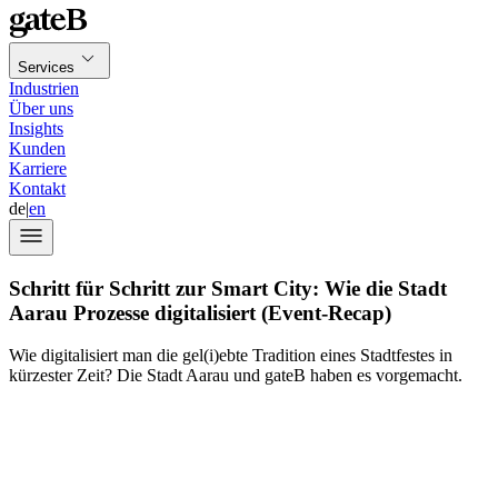
Services
Industrien
Über uns
Insights
Kunden
Karriere
Kontakt
de
|
en
Schritt für Schritt zur Smart City: Wie die Stadt
Aarau Prozesse digitalisiert (Event-Recap)
Wie digitalisiert man die gel(i)ebte Tradition eines Stadtfestes in
kürzester Zeit? Die Stadt Aarau und gateB haben es vorgemacht.