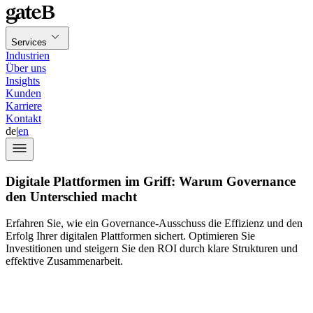
Services
Industrien
Über uns
Insights
Kunden
Karriere
Kontakt
de
|
en
Digitale Plattformen im Griff: Warum Governance
den Unterschied macht
Erfahren Sie, wie ein Governance-Ausschuss die Effizienz und den
Erfolg Ihrer digitalen Plattformen sichert. Optimieren Sie
Investitionen und steigern Sie den ROI durch klare Strukturen und
effektive Zusammenarbeit.