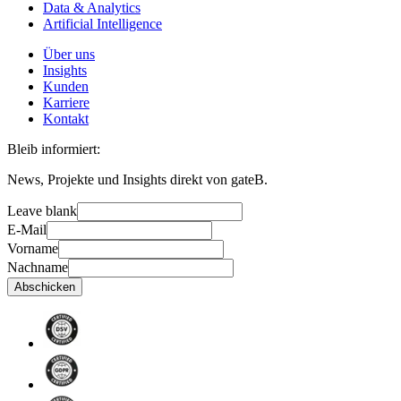
Data & Analytics
Artificial Intelligence
Über uns
Insights
Kunden
Karriere
Kontakt
Bleib informiert:
News, Projekte und Insights direkt von gateB.
Leave blank
E-Mail
Vorname
Nachname
Abschicken