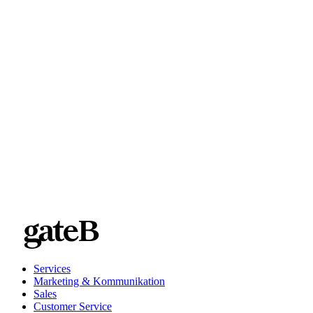
Genehmigung und Kommunikation von Änderungen
Kontaktieren
Services
Marketing & Kommunikation
Sales
Customer Service