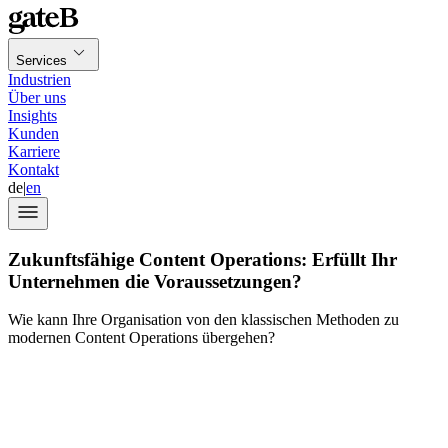
Services
Industrien
Über uns
Insights
Kunden
Karriere
Kontakt
de
|
en
Zukunftsfähige Content Operations: Erfüllt Ihr
Unternehmen die Voraussetzungen?
Wie kann Ihre Organisation von den klassischen Methoden zu
modernen Content Operations übergehen?