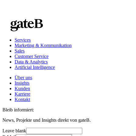
Services
Marketing & Kommunikation
Sales
Customer Service
Data & Analytics
Artificial Intelligence
Über uns
Insights
Kunden
Karriere
Kontakt
Bleib informiert:
News, Projekte und Insights direkt von gateB.
Leave blank