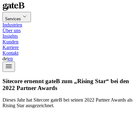
Services
Industrien
Über uns
Insights
Kunden
Karriere
Kontakt
de
|
en
Sitecore ernennt gateB zum „Rising Star“ bei den
2022 Partner Awards
Dieses Jahr hat Sitecore gateB bei seinen 2022 Partner Awards als
Rising Star ausgezeichnet.