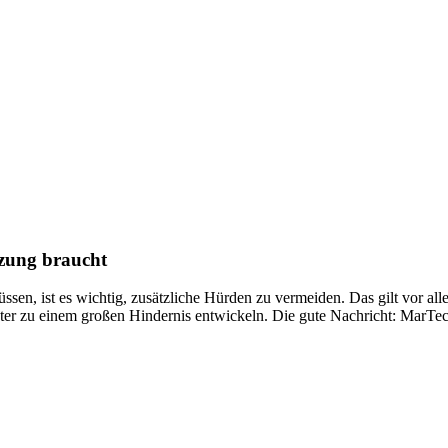
tzung braucht
ssen, ist es wichtig, zusätzliche Hürden zu vermeiden. Das gilt vor al
er zu einem großen Hindernis entwickeln. Die gute Nachricht: MarTech-