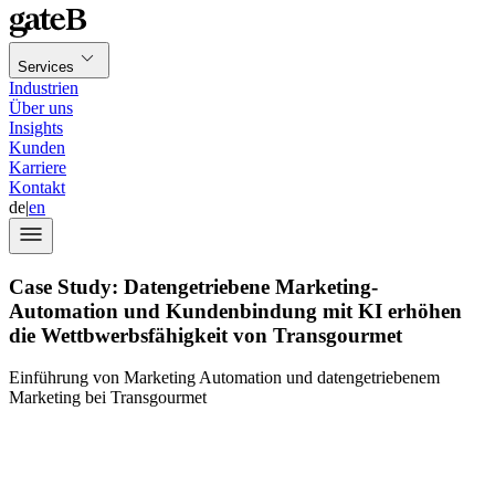
Services
Industrien
Über uns
Insights
Kunden
Karriere
Kontakt
de
|
en
Case Study: Datengetriebene Marketing-
Automation und Kundenbindung mit KI erhöhen
die Wettbwerbsfähigkeit von Transgourmet
Einführung von Marketing Automation und datengetriebenem
Marketing bei Transgourmet