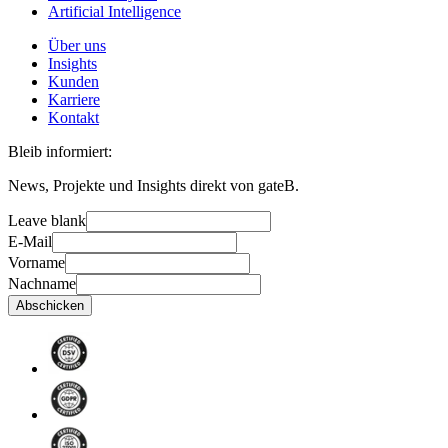
Artificial Intelligence
Über uns
Insights
Kunden
Karriere
Kontakt
Bleib informiert:
News, Projekte und Insights direkt von gateB.
Leave blank
E-Mail
Vorname
Nachname
Abschicken