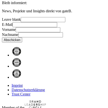
Bleib informiert:
News, Projekte und Insights direkt von gateB.
Leave blank
E-Mail
Vorname
Nachname
Abschicken
Imprint
Datenschutzerklärung
Trust Center
Member of the