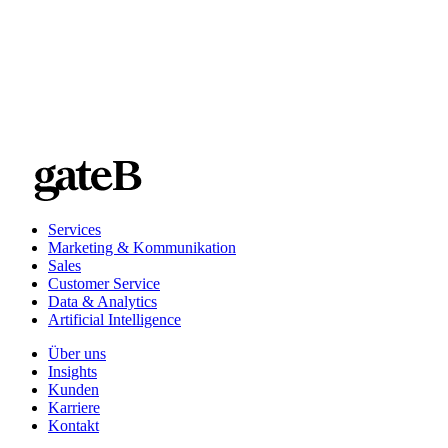
Eine Lösung, die mit Ihnen wächst
Services
Marketing & Kommunikation
Sales
Customer Service
Data & Analytics
Artificial Intelligence
Über uns
Insights
Kunden
Karriere
Kontakt