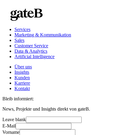
Services
Marketing & Kommunikation
Sales
Customer Service
Data & Analytics
Artificial Intelligence
Über uns
Insights
Kunden
Karriere
Kontakt
Bleib informiert:
News, Projekte und Insights direkt von gateB.
Leave blank
E-Mail
Vorname