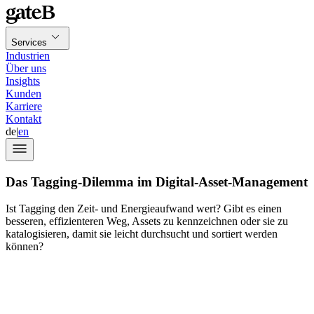
Services
Industrien
Über uns
Insights
Kunden
Karriere
Kontakt
de
|
en
Das Tagging-Dilemma im Digital-Asset-Management
Ist Tagging den Zeit- und Energieaufwand wert? Gibt es einen
besseren, effizienteren Weg, Assets zu kennzeichnen oder sie zu
katalogisieren, damit sie leicht durchsucht und sortiert werden
können?