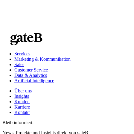
Services
Marketing & Kommunikation
Sales
Customer Service
Data & Analytics
Artificial Intelligence
Über uns
Insights
Kunden
Karriere
Kontakt
Bleib informiert:
News, Projekte und Insights direkt von gateB.